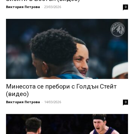
Виктория Петрова
-
23/03/2026
0
Минесота се пребори с Голдън Стейт
(видео)
Виктория Петрова
-
14/03/2026
0