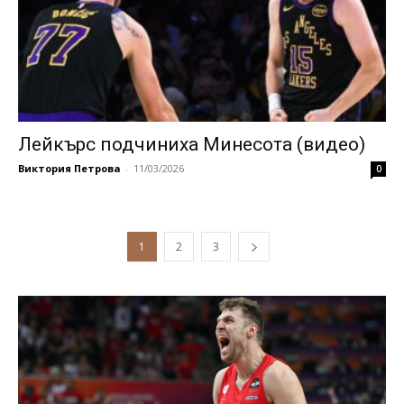
Лейкърс подчиниха Минесота (видео)
Виктория Петрова
-
11/03/2026
0
1
2
3