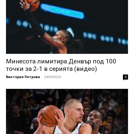
Минесота лимитира Денвър под 100
точки за 2-1 в серията (видео)
Виктория Петрова
-
24/04/2026
0