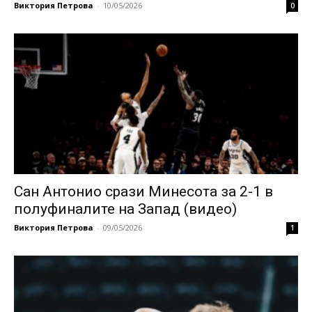
Виктория Петрова
-
10/05/2026
0
Сан Антонио срази Минесота за 2-1 в
полуфиналите на Запад (видео)
Виктория Петрова
-
09/05/2026
1