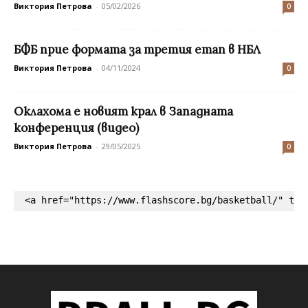
Виктория Петрова
-
05/02/2026
0
БФБ прие формата за третия етап в НБЛ
Виктория Петрова
-
04/11/2024
0
Оклахома е новият крал в Западната
конференция (видео)
Виктория Петрова
-
29/05/2025
0
<a href="https://www.flashscore.bg/basketball/" tar