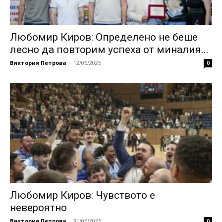
Любомир Киров: Определено не беше
лесно да повторим успеха от миналия...
Виктория Петрова
-
12/06/2025
0
Любомир Киров: Чувството е
невероятно
Виктория Петрова
-
31/05/2025
0