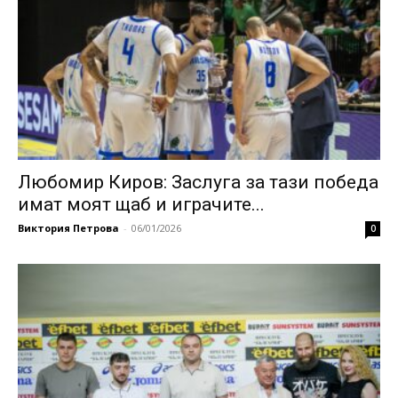
Любомир Киров: Заслуга за тази победа
имат моят щаб и играчите...
Виктория Петрова
-
06/01/2026
0