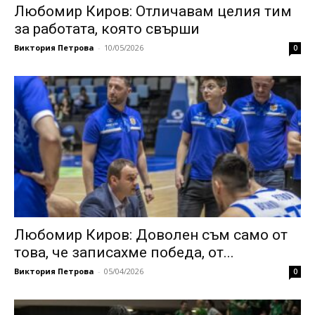
Любомир Киров: Отличавам целия тим
за работата, която свърши
Виктория Петрова
-
10/05/2026
0
Любомир Киров: Доволен съм само от
това, че записахме победа, от...
Виктория Петрова
-
05/04/2026
0