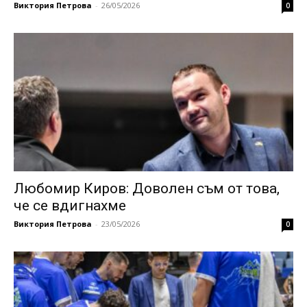
Виктория Петрова
-
26/05/2026
0
Любомир Киров: Доволен съм от това,
че се вдигнахме
Виктория Петрова
-
23/05/2026
0