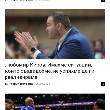
Любомир Киров: Имахме ситуации,
които създадохме, не успяхме да ги
реализираме
Виктория Петрова
-
29/05/2025
0