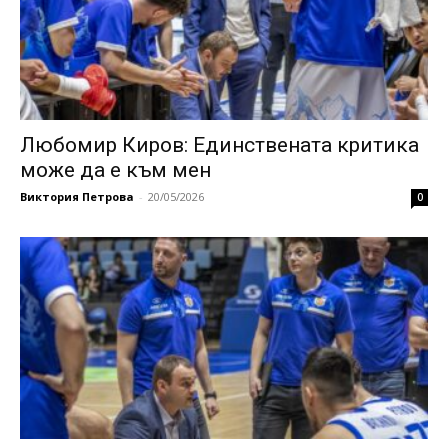
Любомир Киров: Единствената критика
може да е към мен
Виктория Петрова
-
20/05/2026
0