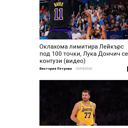
Оклахома лимитира Лейкърс
под 100 точки, Лука Дончич се
контузи (видео)
Виктория Петрова
-
03/04/2026