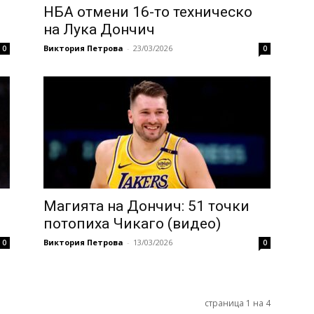
НБА отмени 16-то техническо
на Лука Дончич
Виктория Петрова
-
23/03/2026
0
0
Магията на Дончич: 51 точки
потопиха Чикаго (видео)
Виктория Петрова
-
13/03/2026
0
0
страница 1 на 4