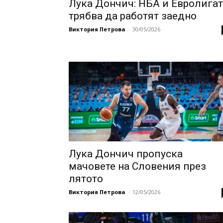
Лука Дончич: НБА и Евролигат
трябва да работят заедно
Виктория Петрова
-
30/05/2026
Лука Дончич пропуска
мачовете на Словения през
лятото
Виктория Петрова
-
12/05/2026