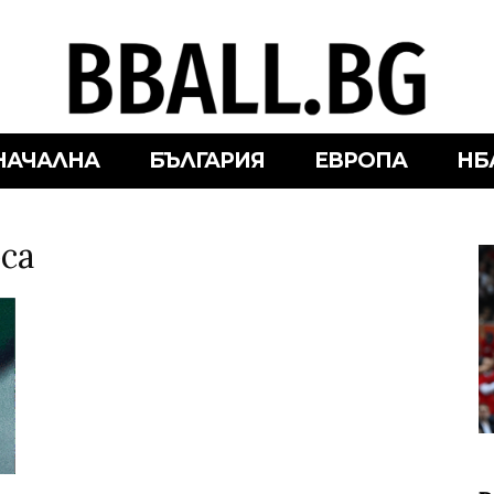
НАЧАЛНА
БЪЛГАРИЯ
ЕВРОПА
НБ
са