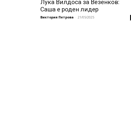
Лука Вилдоса за Везенков:
Саша е роден лидер
Виктория Петрова
-
21/05/2025