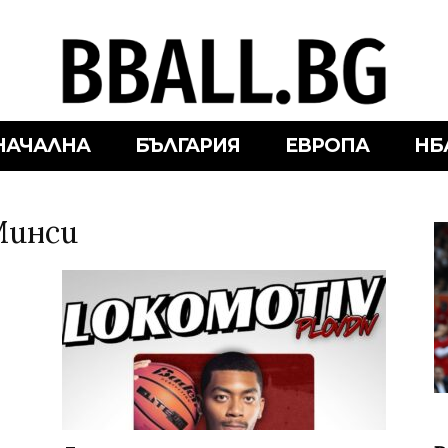
НАЧАЛНА
БЪЛГАРИЯ
ЕВРОПА
НБ
Минси