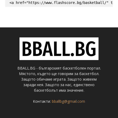
<a href="https://www.flashscore.bg/basketball/" tar
BBALL.BG - българският баскетболен портал.
Мястото, където ще говорим за баскетбол.
Защото обичаме играта. Защото живеем
заради нея. Защото за нас, единствено
баскетболът има значение.
Контакти:
bballbg@gmail.com