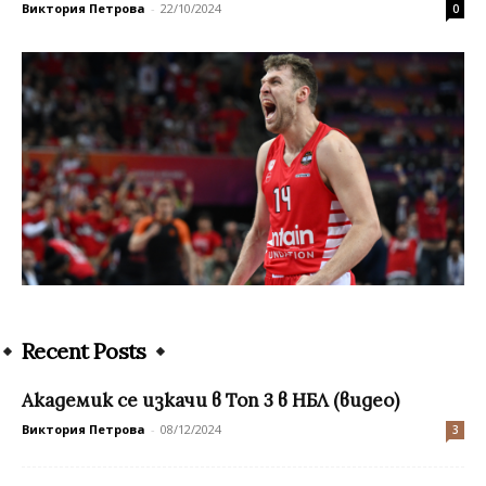
Виктория Петрова
-
22/10/2024
0
Recent Posts
Академик се изкачи в Топ 3 в НБЛ (видео)
Виктория Петрова
-
08/12/2024
3