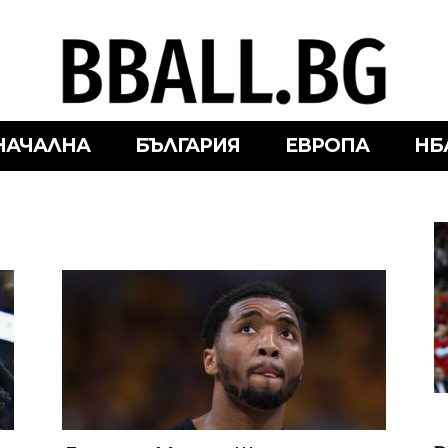
НАЧАЛНА
БЪЛГАРИЯ
ЕВРОПА
НБ