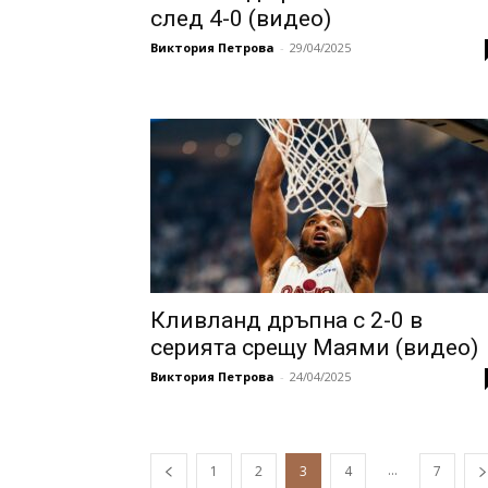
след 4-0 (видео)
Виктория Петрова
-
29/04/2025
Кливланд дръпна с 2-0 в
серията срещу Маями (видео)
Виктория Петрова
-
24/04/2025
...
1
2
3
4
7