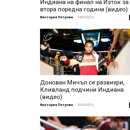
Индиана на финал на Изток за
втора поредна година (видео)
Виктория Петрова
-
14/05/2025
Донован Мичъл се развихри,
Кливланд подчини Индиана
(видео)
Виктория Петрова
-
10/05/2025