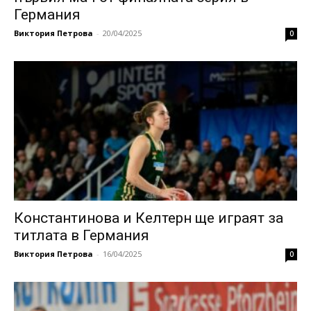
Германия
Виктория Петрова
-
20/04/2025
0
Константинова и Келтерн ще играят за
титлата в Германия
Виктория Петрова
-
16/04/2025
0