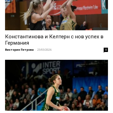
Константинова и Келтерн с нов успех в
Германия
Виктория Петрова
-
23/03/2026
0