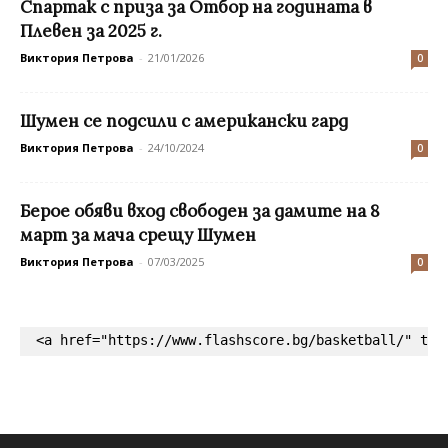
Спартак с приза за Отбор на годината в
Плевен за 2025 г.
Виктория Петрова
-
21/01/2026
0
Шумен се подсили с американски гард
Виктория Петрова
-
24/10/2024
0
Берое обяви вход свободен за дамите на 8
март за мача срещу Шумен
Виктория Петрова
-
07/03/2025
0
<a href="https://www.flashscore.bg/basketball/" tar