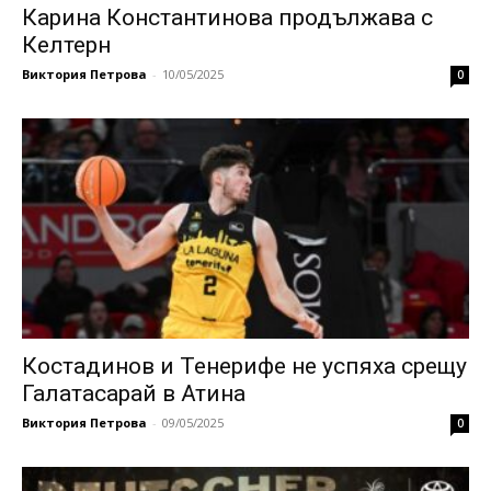
Карина Константинова продължава с
Келтерн
Виктория Петрова
-
10/05/2025
0
Костадинов и Тенерифе не успяха срещу
Галатасарай в Атина
Виктория Петрова
-
09/05/2025
0