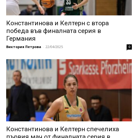
Константинова и Келтерн с втора
победа във финалната серия в
Германия
Виктория Петрова
-
22/04/2025
0
Константинова и Келтерн спечелиха
първия мач от финалната серия в