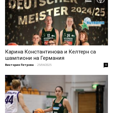
Карина Константинова и Келтерн са
шампиони на Германия
Виктория Петрова
-
25/04/2025
0