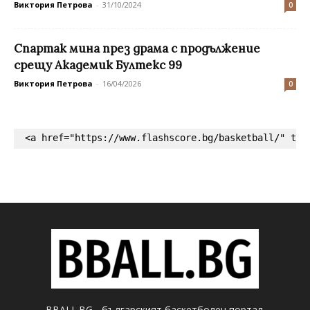
Виктория Петрова
-
31/10/2024
0
Спартак мина през драма с продължение
срещу Академик Бултекс 99
Виктория Петрова
-
16/04/2026
0
<a href="https://www.flashscore.bg/basketball/" tar
BBALL.BG - българският баскетболен портал.