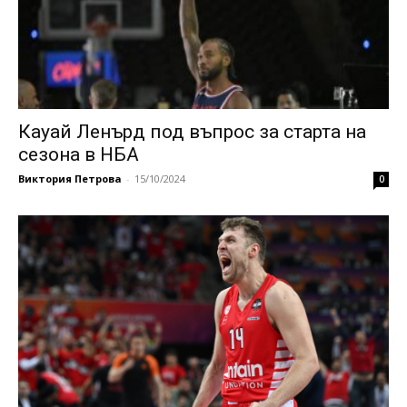
Кауай Ленърд под въпрос за старта на
сезона в НБА
Виктория Петрова
-
15/10/2024
0