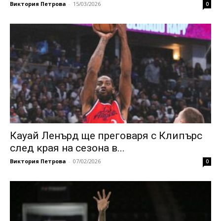
Виктория Петрова
-
15/03/2026
0
Кауай Ленърд ще преговаря с Клипърс
след края на сезона в...
Виктория Петрова
-
07/02/2026
0