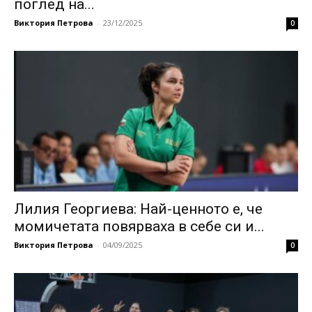
поглед на...
Виктория Петрова
-
23/12/2025
0
Лилия Георгиева: Най-ценното е, че
момичетата повярваха в себе си и...
Виктория Петрова
-
04/09/2025
0