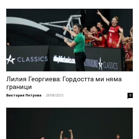
Лилия Георгиева: Гордостта ми няма
граници
Виктория Петрова
-
28/08/2025
0