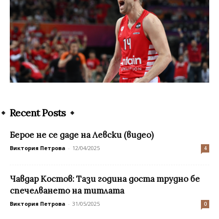
Recent Posts
Берое не се даде на Левски (видео)
Виктория Петрова
-
12/04/2025
4
Чавдар Костов: Тази година доста трудно бе
спечелването на титлата
Виктория Петрова
-
31/05/2025
0