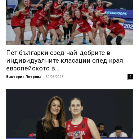
Пет българки сред най-добрите в
индивидуалните класации след края
европейското в...
Виктория Петрова
-
30/08/2025
0