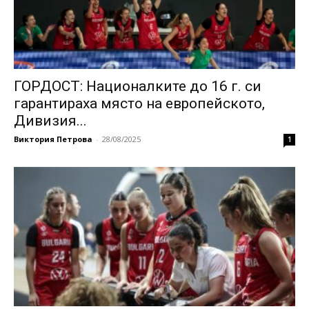
ГОРДОСТ: Националките до 16 г. си
гарантираха място на европейското,
Дивизия...
Виктория Петрова
-
28/08/2025
1