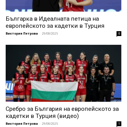
Българка в Идеалната петица на
европейското за кадетки в Турция
Виктория Петрова
-
29/08/2025
0
Сребро за България на европейското за
кадетки в Турция (видео)
Виктория Петрова
-
29/08/2025
1