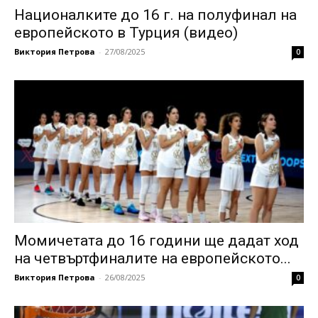
Националките до 16 г. на полуфинал на
европейското в Турция (видео)
Виктория Петрова
-
27/08/2025
0
Момичетата до 16 години ще дадат ход
на четвъртфиналите на европейското...
Виктория Петрова
-
26/08/2025
0