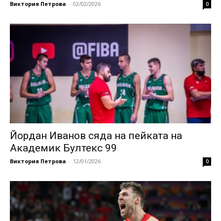
Виктория Петрова
-
02/02/2026
0
Йордан Иванов сяда на пейката на
Академик Бултекс 99
Виктория Петрова
-
12/01/2026
0