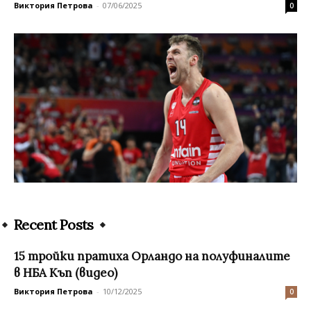
Виктория Петрова
-
07/06/2025
0
Recent Posts
15 тройки пратиха Орландо на полуфиналите
в НБА Къп (видео)
Виктория Петрова
-
10/12/2025
0