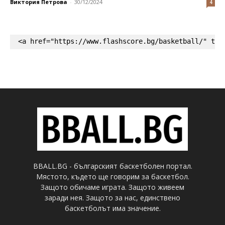
Виктория Петрова
-
30/12/2024
4
<a href="https://www.flashscore.bg/basketball/" tar
BBALL.BG - българският баскетболен портал.
Мястото, където ще говорим за баскетбол.
Защото обичаме играта. Защото живеем
заради нея. Защото за нас, единствено
баскетболът има значение.