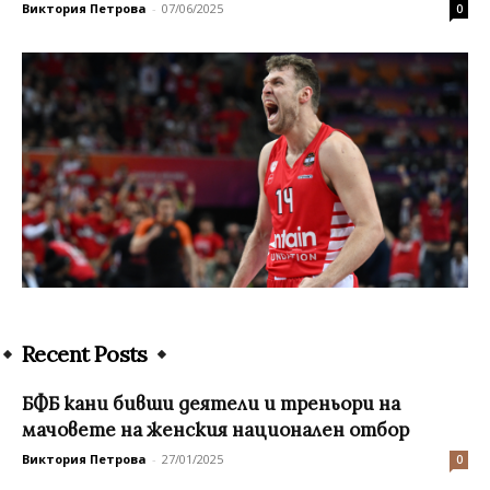
Виктория Петрова
-
07/06/2025
0
Recent Posts
БФБ кани бивши деятели и треньори на
мачовете на женския национален отбор
Виктория Петрова
-
27/01/2025
0