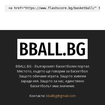
<a href="https://www.flashscore.bg/basketball/" tar
BBALL.BG - българският баскетболен портал.
Мястото, където ще говорим за баскетбол.
Защото обичаме играта. Защото живеем
заради нея. Защото за нас, единствено
баскетболът има значение.
Контакти:
bballbg@gmail.com