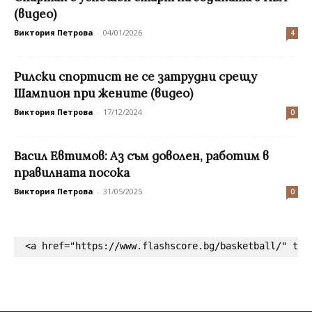
(видео)
Виктория Петрова
-
04/01/2026
4
Рилски спортист не се затрудни срещу
Шампион при жените (видео)
Виктория Петрова
-
17/12/2024
0
Васил Евтимов: Аз съм доволен, работим в
правилната посока
Виктория Петрова
-
31/05/2025
0
<a href="https://www.flashscore.bg/basketball/" tar