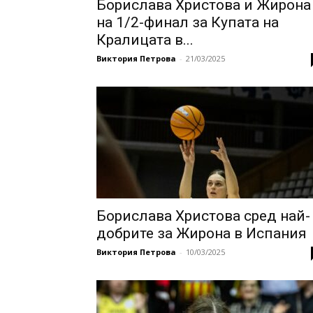
Борислава Христова и Жирона
на 1/2-финал за Купата на
Кралицата в...
Виктория Петрова
-
21/03/2025
Борислава Христова сред най-
добрите за Жирона в Испания
Виктория Петрова
-
10/03/2025