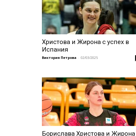
Христова и Жирона с успех в
Испания
Виктория Петрова
-
02/03/2025
Борислава Христова и Жирона