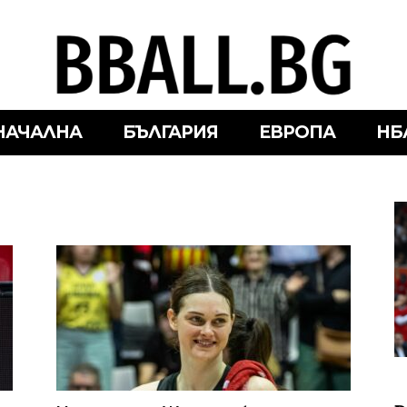
НАЧАЛНА
БЪЛГАРИЯ
ЕВРОПА
НБ