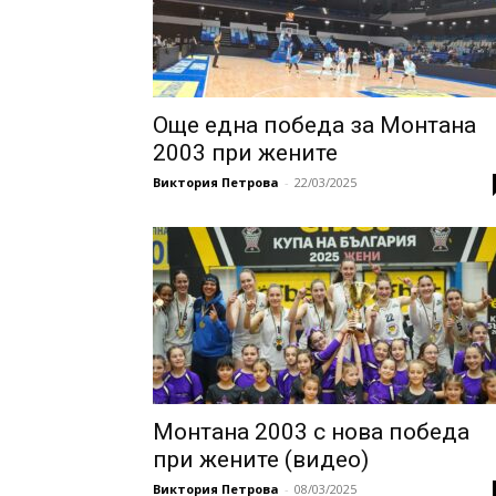
Oще една победа за Монтана
2003 при жените
Виктория Петрова
-
22/03/2025
Монтана 2003 с нова победа
при жените (видео)
Виктория Петрова
-
08/03/2025