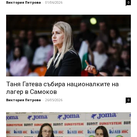
Виктория Петрова
-
01/06/2026
0
Таня Гатева събира националките на
лагер в Самоков
Виктория Петрова
-
26/05/2026
0