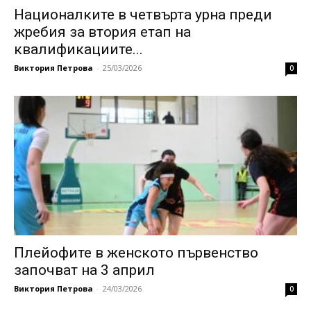
Националките в четвърта урна преди
жребия за втория етап на
квалификациите...
Виктория Петрова
-
25/03/2026
0
Плейофите в женското първенство
започват на 3 април
Виктория Петрова
-
24/03/2026
0