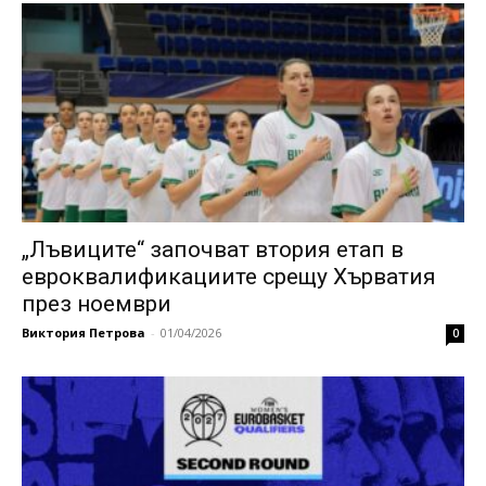
„Лъвиците“ започват втория етап в
евроквалификациите срещу Хърватия
през ноември
Виктория Петрова
-
01/04/2026
0