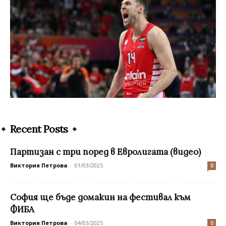
Recent Posts
Партизан с три поред в Евролигата (видео)
Виктория Петрова
-
01/03/2025
0
София ще бъде домакин на фестивал към
ФИБА
Виктория Петрова
-
04/03/2025
0