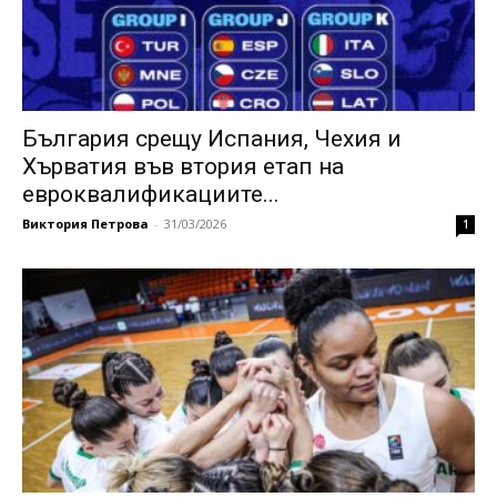
България срещу Испания, Чехия и
Хърватия във втория етап на
евроквалификациите...
Виктория Петрова
-
31/03/2026
1