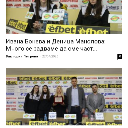
Ивана Бонева и Деница Манолова:
Много се радваме да сме част...
Виктория Петрова
-
22/04/2026
0