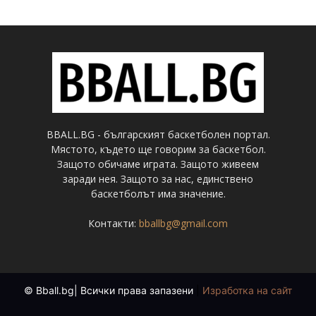
BBALL.BG - българският баскетболен портал.
Мястото, където ще говорим за баскетбол.
Защото обичаме играта. Защото живеем
заради нея. Защото за нас, единствено
баскетболът има значение.
Контакти:
bballbg@gmail.com
© Bball.bg| Всички права запазени
|
Изработка на сайт