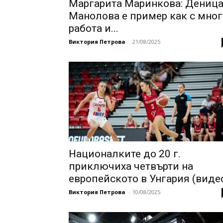
Маргарита Маринкова: Дениц
Манолова е пример как с мног
работа и...
Виктория Петрова
-
21/08/2025
Националките до 20 г.
приключиха четвърти на
европейското в Унгария (виде
Виктория Петрова
-
10/08/2025