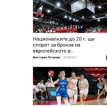
Националките до 20 г. ще
спорят за бронза на
европейското в...
Виктория Петрова
-
09/08/2025