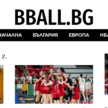
НАЧАЛНА
БЪЛГАРИЯ
ЕВРОПА
НБ
г.