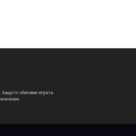
. Защото обичаме играта.
значение.