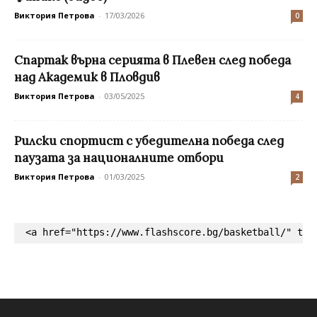
Виктория Петрова
-
17/03/2026
0
Спартак върна серията в Плевен след победа
над Академик в Пловдив
Виктория Петрова
-
03/05/2025
4
Рилски спортист с убедителна победа след
паузата за националните отбори
Виктория Петрова
-
01/03/2025
2
<a href="https://www.flashscore.bg/basketball/" tar