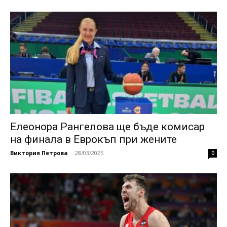
Елеонора Рангелова ще бъде комисар
на финала в Еврокъп при жените
Виктория Петрова
-
28/03/2025
0