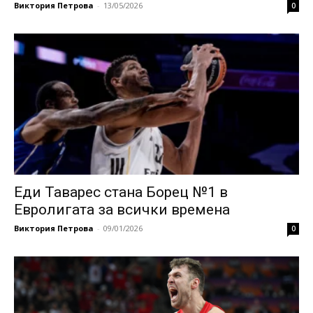
Виктория Петрова
-
13/05/2026
0
Еди Таварес стана Борец №1 в
Евролигата за всички времена
Виктория Петрова
-
09/01/2026
0