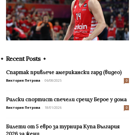
Recent Posts
Спартак привлече американски гард (видео)
Виктория Петрова
-
06/08/2025
0
Рилски спортист спечели срещу Берое у дома
Виктория Петрова
-
18/01/2026
0
Билети от 5 евро за турнира Купа България
2026 за жени