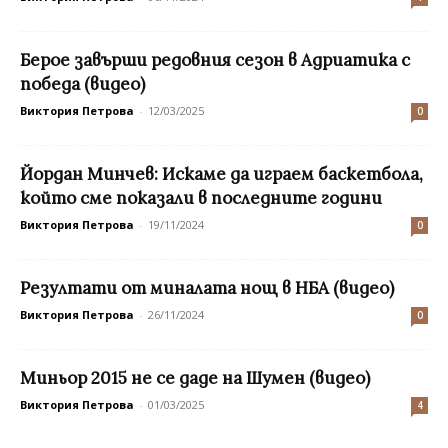
Берое завърши редовния сезон в Адриатика с
победа (видео)
Виктория Петрова
-
12/03/2025
0
Йордан Минчев: Искаме да играем баскетбола,
който сме показали в последните години
Виктория Петрова
-
19/11/2024
0
Резултати от миналата нощ в НБА (видео)
Виктория Петрова
-
26/11/2024
0
Миньор 2015 не се даде на Шумен (видео)
Виктория Петрова
-
01/03/2025
4