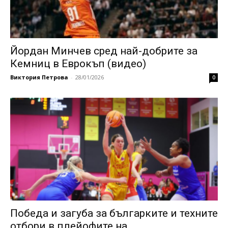
Йордан Минчев сред най-добрите за
Кемниц в Еврокъп (видео)
Виктория Петрова
-
28/01/2026
0
Победа и загуба за българките и техните
отбори в плейофите на...