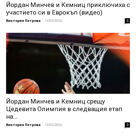
Йордан Минчев и Кемниц приключиха с
участието си в Еврокъп (видео)
Виктория Петрова
-
12/03/2026
0
Йордан Минчев и Кемниц срещу
Цедевита Олимпия в следващия етап
на...
Виктория Петрова
-
12/02/2026
0