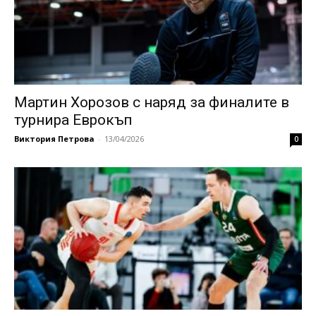
Мартин Хорозов с наряд за финалите в
турнира Еврокъп
Виктория Петрова
-
13/04/2026
0