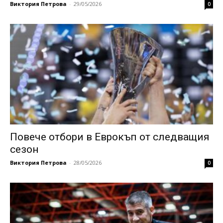
Виктория Петрова
-
29/05/2026
0
Повече отбори в Еврокъп от следващия
сезон
Виктория Петрова
-
28/05/2026
0