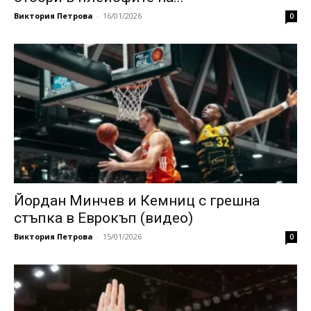
Виктория Петрова
-
16/01/2026
0
Йордан Минчев и Кемниц с грешна
стъпка в Еврокъп (видео)
Виктория Петрова
-
15/01/2026
0