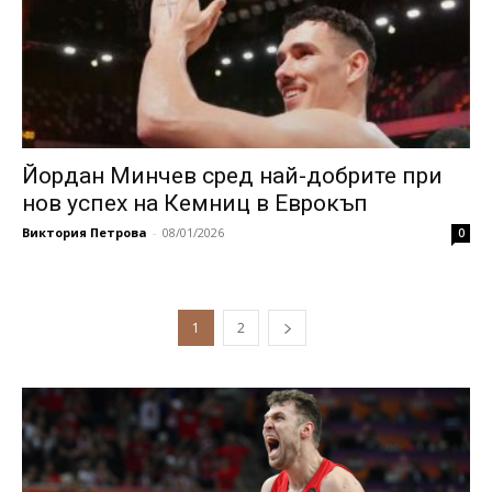
Йордан Минчев сред най-добрите при
нов успех на Кемниц в Еврокъп
Виктория Петрова
-
08/01/2026
0
1
2