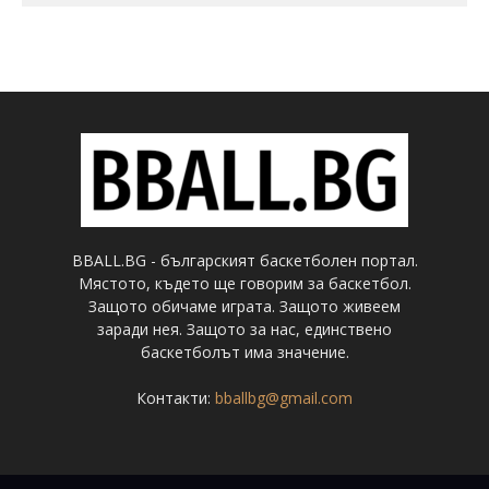
BBALL.BG - българският баскетболен портал.
Мястото, където ще говорим за баскетбол.
Защото обичаме играта. Защото живеем
заради нея. Защото за нас, единствено
баскетболът има значение.
Контакти:
bballbg@gmail.com