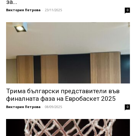
за...
Виктория Петрова
-
23/11/2025
0
Трима български представители във
финалната фаза на Евробаскет 2025
Виктория Петрова
-
08/09/2025
0