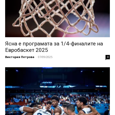
Ясна е програмата за 1/4-финалите на
Евробаскет 2025
Виктория Петрова
-
07/09/2025
0