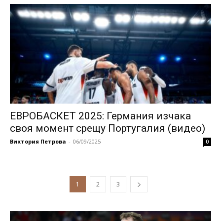
ЕВРОБАСКЕТ 2025: Германия изчака
своя момент срещу Португалия (видео)
Виктория Петрова
-
06/09/2025
0
1
2
3