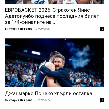
ЕВРОБАСКЕТ 2025: Страхотен Янис
Адетокунбо поднесе последния билет
за 1/4-финалите на...
Виктория Петрова
-
07/09/2025
0
Джанмарко Поцеко хвърли оставка
Виктория Петрова
-
07/09/2025
0