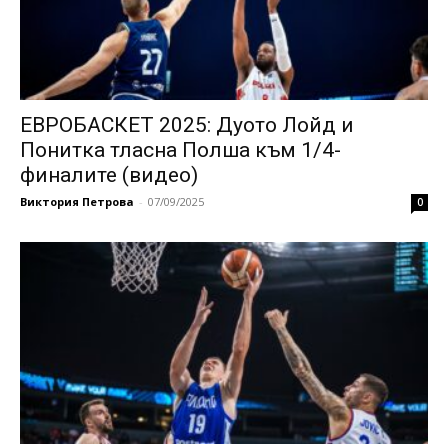
ЕВРОБАСКЕТ 2025: Дуото Лойд и
Понитка тласна Полша към 1/4-
финалите (видео)
Виктория Петрова
-
07/09/2025
0