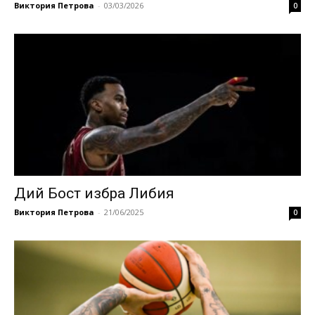
Виктория Петрова
-
03/03/2026
0
Дий Бост избра Либия
Виктория Петрова
-
21/06/2025
0