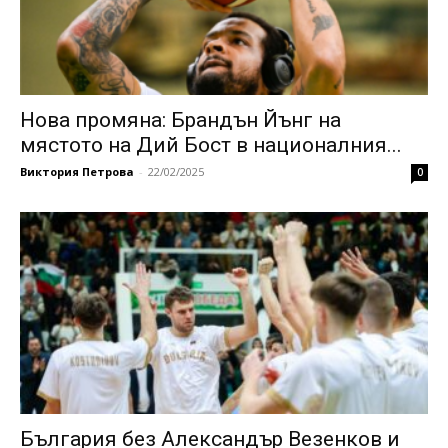
Нова промяна: Брандън Йънг на
мястото на Дий Бост в националния...
Виктория Петрова
-
22/02/2025
0
България без Александър Везенков и