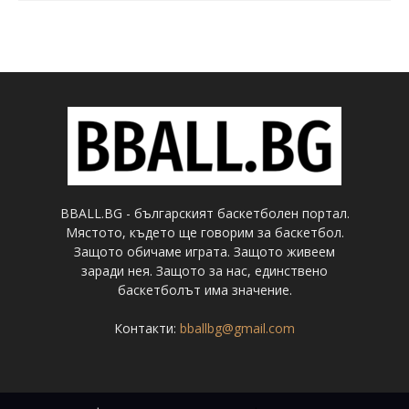
BBALL.BG - българският баскетболен портал.
Мястото, където ще говорим за баскетбол.
Защото обичаме играта. Защото живеем
заради нея. Защото за нас, единствено
баскетболът има значение.
Контакти:
bballbg@gmail.com