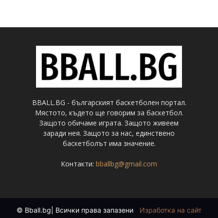
BBALL.BG - българският баскетболен портал.
Мястото, където ще говорим за баскетбол.
Защото обичаме играта. Защото живеем
заради нея. Защото за нас, единствено
баскетболът има значение.
Контакти:
bballbg@gmail.com
© Bball.bg| Всички права запазени
|
Изработка на сайт