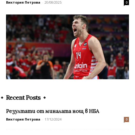
Виктория Петрова
-
20/08/2025
0
Recent Posts
Резултати от миналата нощ в НБА
Виктория Петрова
-
17/12/2024
0