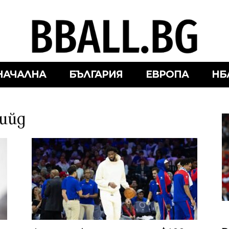
НАЧАЛНА
БЪЛГАРИЯ
ЕВРОПА
НБ
бийд