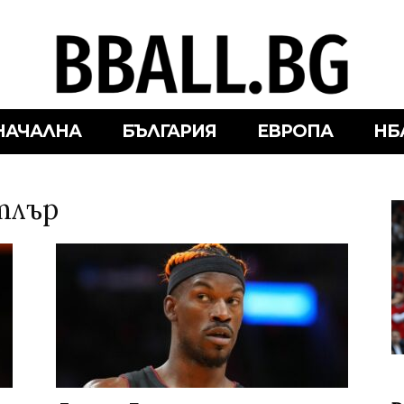
НАЧАЛНА
БЪЛГАРИЯ
ЕВРОПА
НБ
тлър