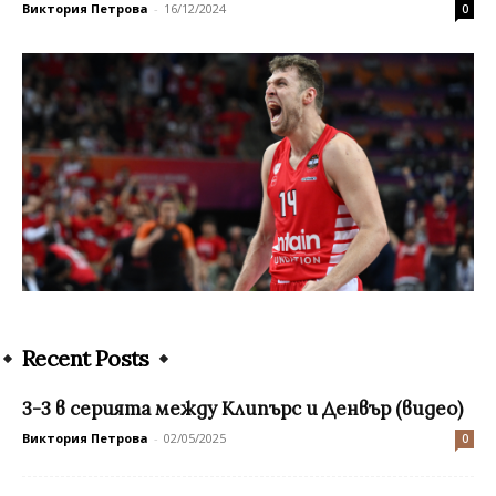
Виктория Петрова
-
16/12/2024
0
Recent Posts
3-3 в серията между Клипърс и Денвър (видео)
Виктория Петрова
-
02/05/2025
0