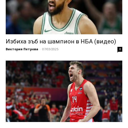
Избихa зъб на шампион в НБА (видео)
Виктория Петрова
-
07/03/2025
0