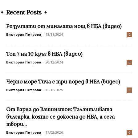
Recent Posts
Резултати от миналата нощ в НБА (видео)
Виктория Петрова
-
18/11/2024
0
Топ 7 на 10 кръг в НБЛ (видео)
Виктория Петрова
-
20/12/2024
0
Черно море Тича с три поред в НБЛ (видео)
Виктория Петрова
-
12/12/2025
0
От Варна до Вашингтон: Талантливата
българка, която се докосна до НБА, а сега
твори...
Виктория Петрова
-
17/02/2026
0