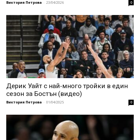
Виктория Петрова
-
23/04/2026
0
Дерик Уайт с най-много тройки в един
сезон за Бостън (видео)
Виктория Петрова
-
01/04/2025
0