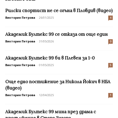
Рилски спортист не се огъна в Пловдив (видео)
Виктория Петрова
-
26/01/2025
4
Академик Бултекс 99 се отказа от още един
Виктория Петрова
-
31/05/2026
0
Академик Бултекс 99 би в Плевен за 1-0
Виктория Петрова
-
01/05/2025
5
Още едно постижение за Никола Йокич в НБА
(видео)
Виктория Петрова
-
12/04/2025
1
Академик Бултекс 99 мина през драма с