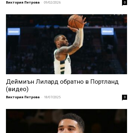
Виктория Петрова
-
09/02/2026
0
Деймиън Лилард обратно в Портланд
(видео)
Виктория Петрова
-
18/07/2025
0