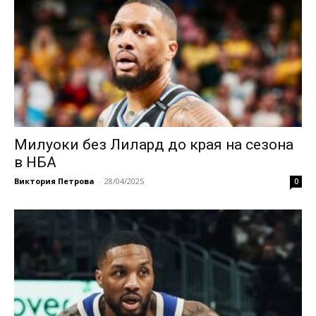
Милуоки без Лилард до края на сезона
в НБА
Виктория Петрова
-
28/04/2025
0