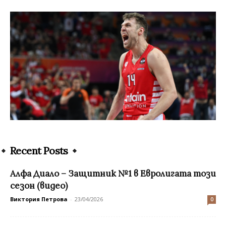
Recent Posts
Алфа Диало – Защитник №1 в Евролигата този
сезон (видео)
Виктория Петрова
-
23/04/2026
0