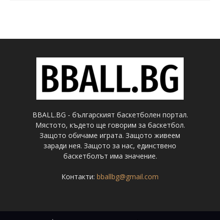
BBALL.BG - българският баскетболен портал.
Мястото, където ще говорим за баскетбол.
Защото обичаме играта. Защото живеем
заради нея. Защото за нас, единствено
баскетболът има значение.
Контакти:
bballbg@gmail.com