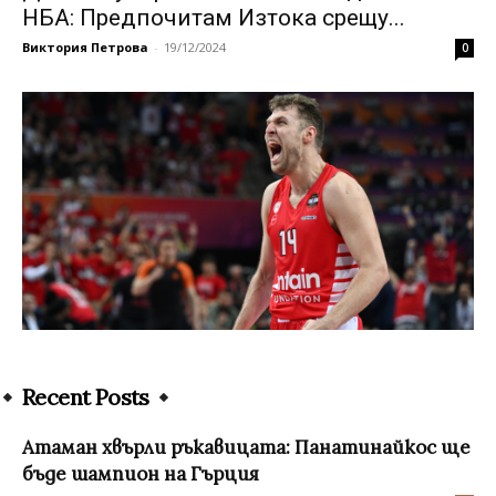
НБА: Предпочитам Изтока срещу...
Виктория Петрова
-
19/12/2024
0
Recent Posts
Атаман хвърли ръкавицата: Панатинайкос ще
бъде шампион на Гърция