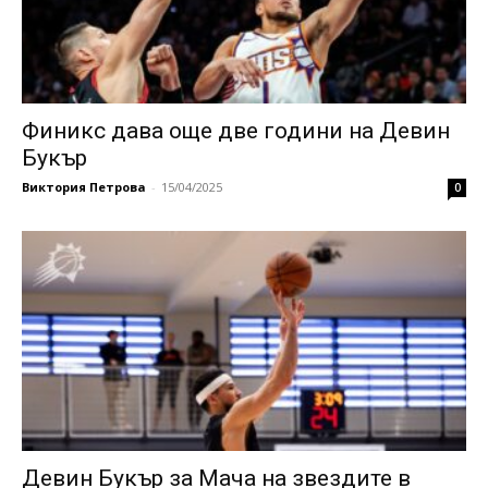
Финикс дава още две години на Девин
Букър
Виктория Петрова
-
15/04/2025
0
Девин Букър за Мача на звездите в