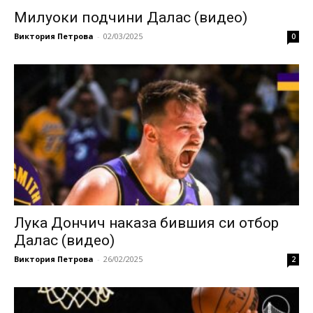
Милуоки подчини Далас (видео)
Виктория Петрова
-
02/03/2025
0
Лука Дончич наказа бившия си отбор
Далас (видео)
Виктория Петрова
-
26/02/2025
2