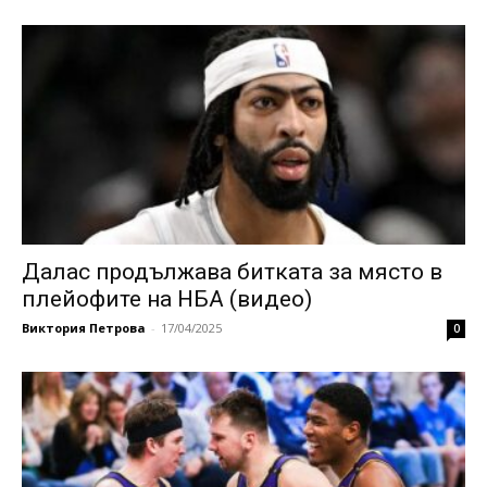
Далас продължава битката за място в
плейофите на НБА (видео)
Виктория Петрова
-
17/04/2025
0