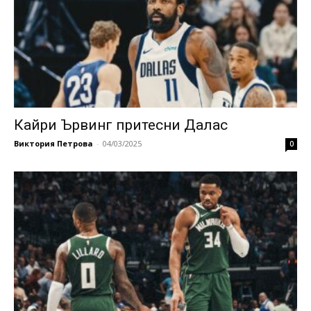
Кайри Ървинг притесни Далас
Виктория Петрова
-
04/03/2025
0