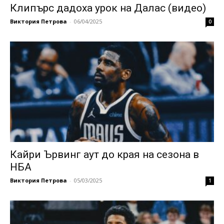
Клипърс дадоха урок на Далас (видео)
Виктория Петрова
-
06/04/2025
0
Кайри Ървинг аут до края на сезона в
НБА
Виктория Петрова
-
05/03/2025
1