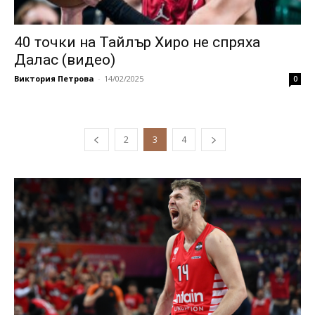
40 точки на Тайлър Хиро не спряха
Далас (видео)
Виктория Петрова
-
14/02/2025
0
2
3
4