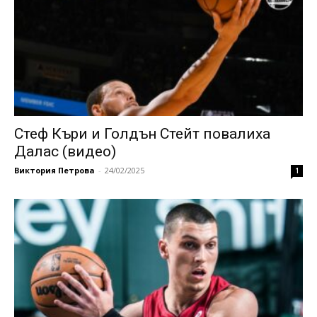
Стеф Къри и Голдън Стейт повалиха
Далас (видео)
Виктория Петрова
-
24/02/2025
1