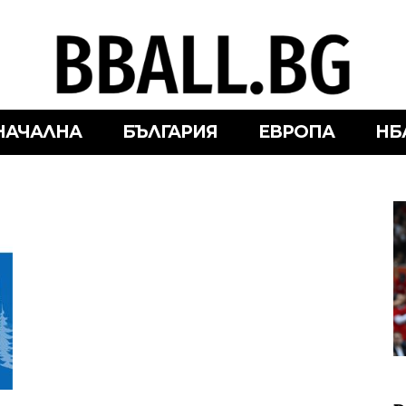
НАЧАЛНА
БЪЛГАРИЯ
ЕВРОПА
НБ
в