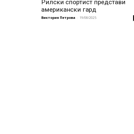
Рилски спортист представи
американски гард
Виктория Петрова
-
19/08/2025