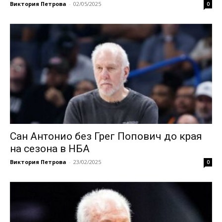
Виктория Петрова
-
02/05/2025
0
Сан Антонио без Грег Попович до края
на сезона в НБА
Виктория Петрова
-
23/02/2025
0