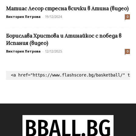
Mатиас Лесор стресна всички в Атина (видео)
Виктория Петрова
-
19/12/2024
0
Борислава Христова и Атинайкос с победа в
Испания (видео)
Виктория Петрова
-
12/12/2025
0
<a href="https://www.flashscore.bg/basketball/" tar