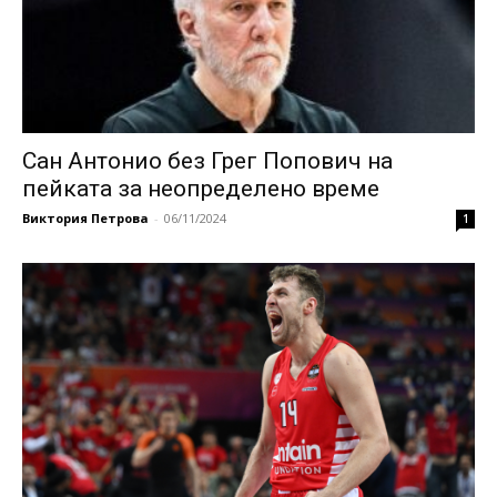
Сан Антонио без Грег Попович на
пейката за неопределено време
Виктория Петрова
-
06/11/2024
1