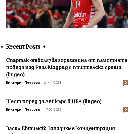
Recent Posts
Спартак отбелязва годишнина от паметната
победа над Реал Мадрид с приятелска среща
(видео)
Виктория Петрова
-
21/11/2024
0
Шест поред за Лейкърс в НБА (видео)
Виктория Петрова
-
17/03/2026
0
Васил Евтимов: Запазихме концентрация