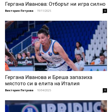
Гергана Иванова: Отборът ни игра силно
Виктория Петрова
-
19/11/2025
0
Гергана Иванова и Бреша запазиха
мястото си в елита на Италия
Виктория Петрова
-
10/04/2025
0