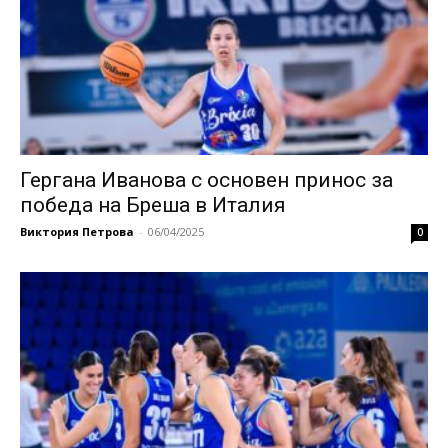
Гергана Иванова с основен принос за
победа на Бреша в Италия
Виктория Петрова
-
06/04/2025
0