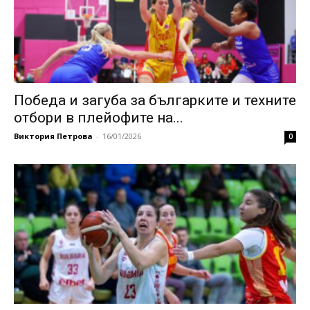
Победа и загуба за българките и техните
отбори в плейофите на...
Виктория Петрова
-
16/01/2026
0