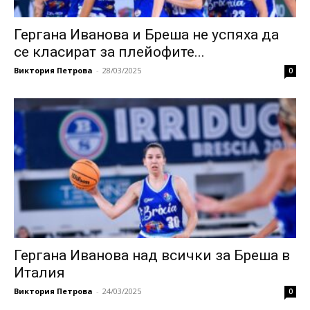
Гергана Иванова и Бреша не успяха да
се класират за плейофите...
Виктория Петрова
-
28/03/2025
0
Гергана Иванова над всички за Бреша в
Италия
Виктория Петрова
-
24/03/2025
0