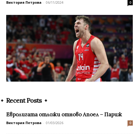
Виктория Петрова
-
06/11/2024
0
Recent Posts
Евролигата отложи отново Апоел – Париж
Виктория Петрова
-
01/03/2026
0