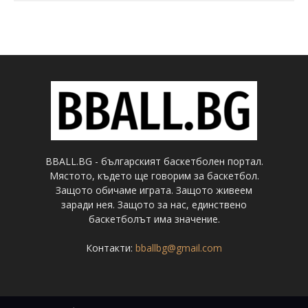
BBALL.BG - българският баскетболен портал.
Мястото, където ще говорим за баскетбол.
Защото обичаме играта. Защото живеем
заради нея. Защото за нас, единствено
баскетболът има значение.
Контакти:
bballbg@gmail.com