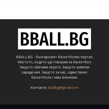
BBALL.BG - българският баскетболен портал.
Мястото, където ще говорим за баскетбол.
Защото обичаме играта. Защото живеем
заради нея. Защото за нас, единствено
баскетболът има значение.
Контакти:
bballbg@gmail.com