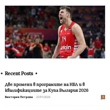
Recent Posts
Две промени в програмите на НБЛ и в
квалификациите за Купа България 2026
Виктория Петрова
-
22/01/2026
0