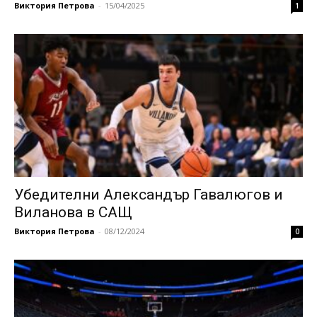
Виктория Петрова
-
15/04/2025
1
Убедителни Александър Гавалюгов и
Виланова в САЩ
Виктория Петрова
-
08/12/2024
0