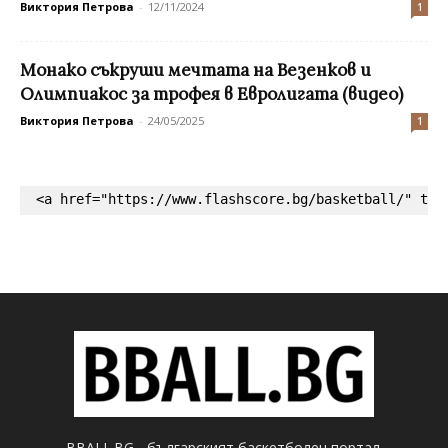
Виктория Петрова
-
12/11/2024
1
Монако съкруши мечтата на Везенков и
Олимпиакос за трофея в Евролигата (видео)
Виктория Петрова
-
24/05/2025
1
<a href="https://www.flashscore.bg/basketball/" tar
BBALL.BG - българският баскетболен портал.