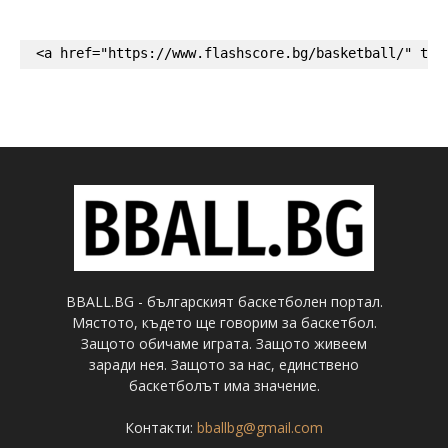
<a href="https://www.flashscore.bg/basketball/" tar
BBALL.BG - българският баскетболен портал.
Мястото, където ще говорим за баскетбол.
Защото обичаме играта. Защото живеем
заради нея. Защото за нас, единствено
баскетболът има значение.
Контакти:
bballbg@gmail.com