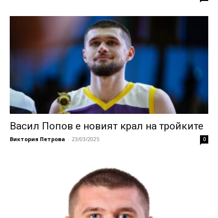
Васил Попов е новият крал на тройките
Виктория Петрова
-
23/03/2025
0