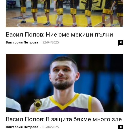
Васил Попов: Ние сме мекици пълни
Виктория Петрова
-
22/04/2025
0
Васил Попов: В защита бяхме много зле
Виктория Петрова
-
05/04/2025
0