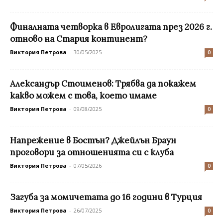
Финалната четворка в Евролигата през 2026 г.
отново на Стария континент?
Виктория Петрова
-
30/05/2025
0
Александър Стоименов: Трябва да покажем
какво можем с това, което имаме
Виктория Петрова
-
09/08/2025
0
Напрежение в Бостън? Джейлън Браун
проговори за отношенията си с клуба
Виктория Петрова
-
07/05/2026
0
Загуба за момичетата до 16 години в Турция
Виктория Петрова
-
26/07/2025
0