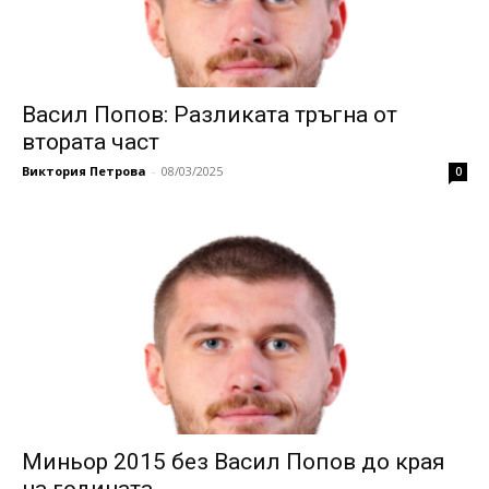
Васил Попов: Разликата тръгна от
втората част
Виктория Петрова
-
08/03/2025
0
Миньор 2015 без Васил Попов до края