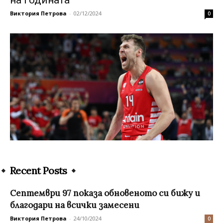
на годината
Виктория Петрова
-
02/12/2024
0
Recent Posts
Септември 97 показа обновеното си бижу и
благодари на всички замесени
Виктория Петрова
-
24/10/2024
0