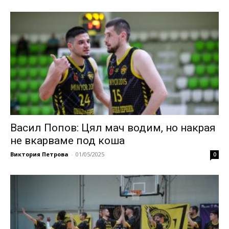
Васил Попов: Цял мач водим, но накрая
не вкарваме под коша
Виктория Петрова
-
01/05/2025
0