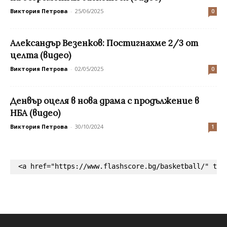
Виктория Петрова
-
25/06/2025
0
Aлександър Везенков: Постигнахме 2/3 от
целта (видео)
Виктория Петрова
-
02/05/2025
0
Денвър оцеля в нова драма с продължение в
НБА (видео)
Виктория Петрова
-
30/10/2024
1
<a href="https://www.flashscore.bg/basketball/" tar