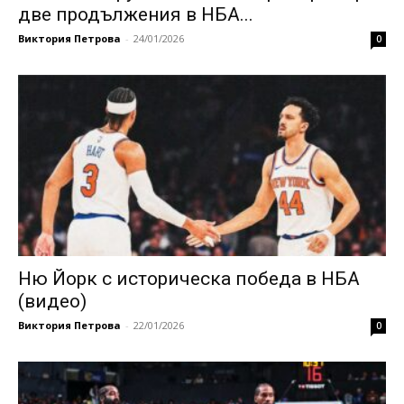
две продължения в НБА...
Виктория Петрова
-
24/01/2026
0
Ню Йорк с историческа победа в НБА
(видео)
Виктория Петрова
-
22/01/2026
0