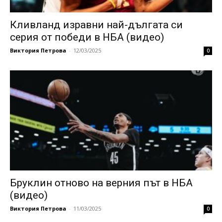
Кливланд изравни най-дългата си
серия от победи в НБА (видео)
Виктория Петрова
-
12/03/2025
0
Бруклин отново на верния път в НБА
(видео)
Виктория Петрова
-
11/03/2025
0