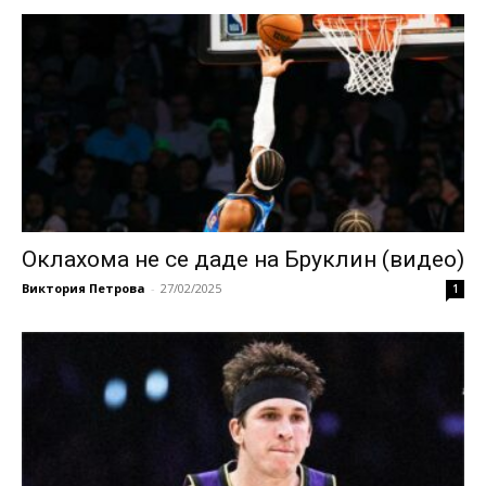
Оклахома не се даде на Бруклин (видео)
Виктория Петрова
-
27/02/2025
1