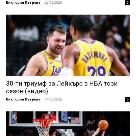
Виктория Петрова
-
28/03/2026
0
30-ти триумф за Лейкърс в НБА този
сезон (видео)
Виктория Петрова
-
04/02/2026
0