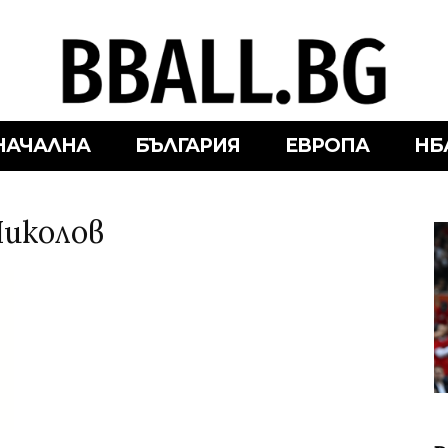
НАЧАЛНА
БЪЛГАРИЯ
ЕВРОПА
НБ
Николов