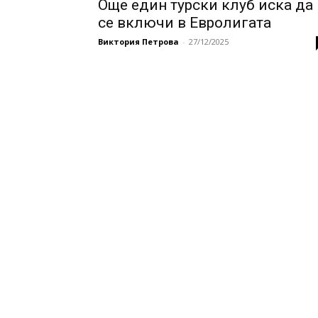
Още един турски клуб иска да
се включи в Евролигата
Виктория Петрова
-
27/12/2025