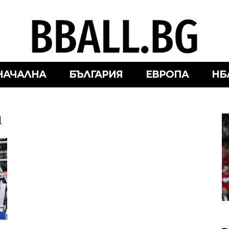
НАЧАЛНА
БЪЛГАРИЯ
ЕВРОПА
НБ
ш