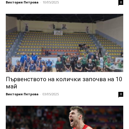
Виктория Петрова
-
10/05/2025
0
Първенството на колички започва на 10
май
Виктория Петрова
-
03/05/2025
0