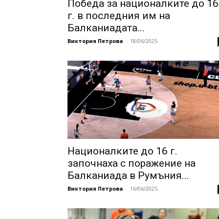
Победа за националките до 16
г. в последния им на
Балканиадата...
Виктория Петрова
-
18/06/2025
Националките до 16 г.
започнаха с поражение на
Балканиада в Румъния...
Виктория Петрова
-
16/06/2025