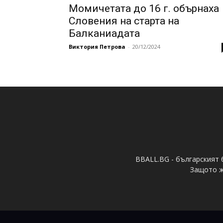
Момичетата до 16 г. обърнаха
Словения на старта на
Балканиадата
Виктория Петрова
-
20/12/2024
BBALL.BG - българският 
Защото ж