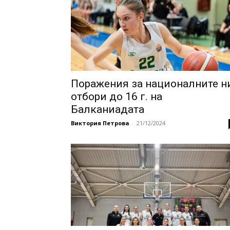
Поражения за националните н
отбори до 16 г. на
Балканиадата
Виктория Петрова
-
21/12/2024