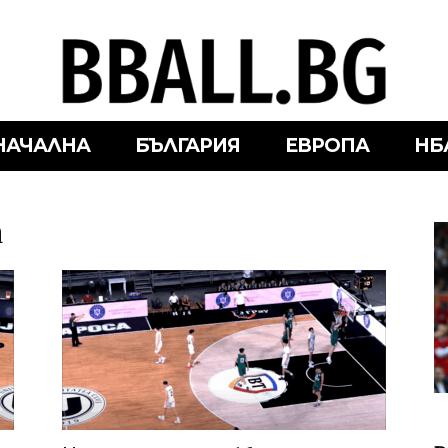
НАЧАЛНА
БЪЛГАРИЯ
ЕВРОПА
НБ
а