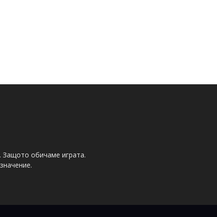
. Защото обичаме играта.
значение.