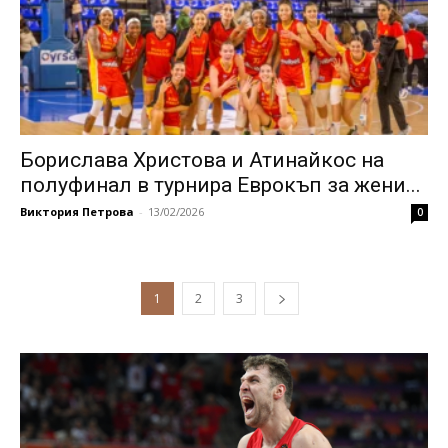
Борислава Христова и Атинайкос на
полуфинал в турнира Еврокъп за жени...
Виктория Петрова
-
13/02/2026
0
1
2
3