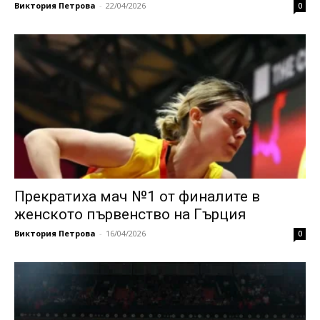
Виктория Петрова
-
22/04/2026
0
Прекратиха мач №1 от финалите в
женското първенство на Гърция
Виктория Петрова
-
16/04/2026
0