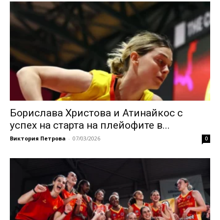
Борислава Христова и Атинайкос с
успех нa старта на плейофите в...
Виктория Петрова
-
07/03/2026
0