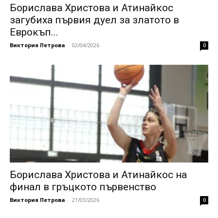
Борислава Христова и Атинайкос
загубиха първия дуел за златото в
Еврокъп...
Виктория Петрова
-
02/04/2026
0
Борислава Христова и Атинайкос на
финал в гръцкото първенство
Виктория Петрова
-
21/03/2026
0