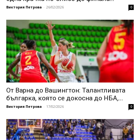
Виктория Петрова
-
26/02/2026
0
От Варна до Вашингтон: Талантливата
българка, която се докосна до НБА,...
Виктория Петрова
-
17/02/2026
0