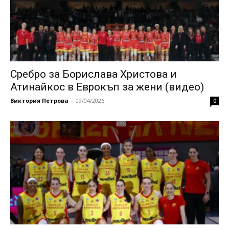
Сребро за Борислава Христова и
Атинайкос в Еврокъп за жени (видео)
Виктория Петрова
-
09/04/2026
0