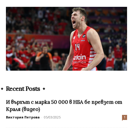
Recent Posts
И върхът с марка 50 000 в НБА бе превзет от
Краля (видео)
Виктория Петрова
-
05/03/2025
1