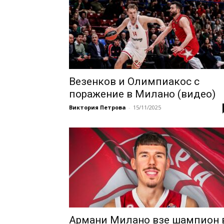
Везенков и Олимпиакос с
поражение в Милано (видео)
Виктория Петрова
-
15/11/2025
Армани Милано взе шампион 