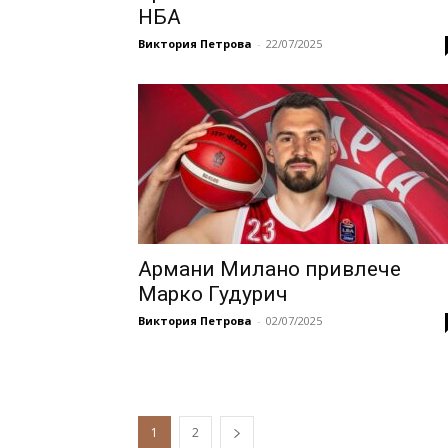
НБА
Виктория Петрова
-
22/07/2025
Армани Милано привлече
Марко Гудурич
Виктория Петрова
-
02/07/2025
1
2