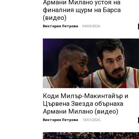
Армани Милано устоя на
финалния щурм на Барса
(видео)
Виктория Петрова
-
06/03/2026
Коди Милър-Макинтайър и
Цървена Звезда обърнаха
Армани Милано (видео)
Виктория Петрова
-
16/01/2026